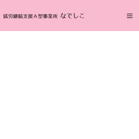
なでしこ
就労継続支援Ａ型事業所